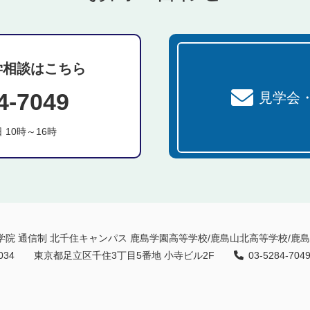
学相談はこちら
4-7049
見学会
 10時～16時
学院 通信制 北千住キャンパス
鹿島学園高等学校/鹿島山北高等学校/鹿
034
東京都足立区千住3丁目5番地 小寺ビル2F
03-5284-704