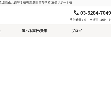
校/鹿島山北高等学校/鹿島朝日高等学校 連携サポート校
03-5284-7049
受付時間 / 火～土曜日 10時～1
れ
選べる高校/費用
ブログ