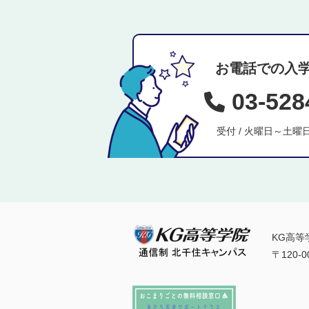
お電話での入
03-528
受付 / 火曜日～土曜日
KG高等
〒120-0