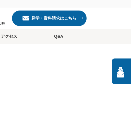
見学・資料請求はこちら
6時
アクセス
Q&A
見学・資料請求