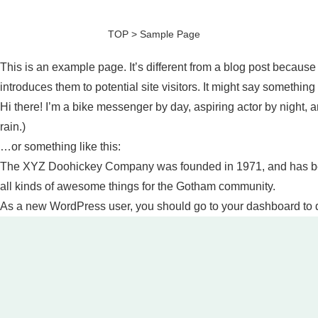
TOP
>
Sample Page
This is an example page. It’s different from a blog post because 
introduces them to potential site visitors. It might say something l
Hi there! I’m a bike messenger by day, aspiring actor by night, a
rain.)
…or something like this:
The XYZ Doohickey Company was founded in 1971, and has been
all kinds of awesome things for the Gotham community.
As a new WordPress user, you should go to
your dashboard
to 