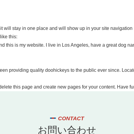
it will stay in one place and will show up in your site navigatio
ike this:
nd this is my website. I live in Los Angeles, have a great dog na
 providing quality doohickeys to the public ever since. Loca
delete this page and create new pages for your content. Have fu
CONTACT
お問い合わせ