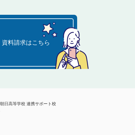
・資料請求はこちら
島朝日高等学校 連携サポート校
9