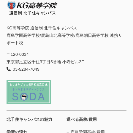
KG高等学院 通信制 北千住キャンパス
鹿島学園高等学校/鹿島山北高等学校/鹿島朝日高等学校 連携サ
ポート校
〒120-0034
東京都足立区千住3丁目5番地 小寺ビル2F
03-5284-7049
北千住キャンパスの魅力
選べる高校/費用
学習の流れ
鹿島学園高校/費用