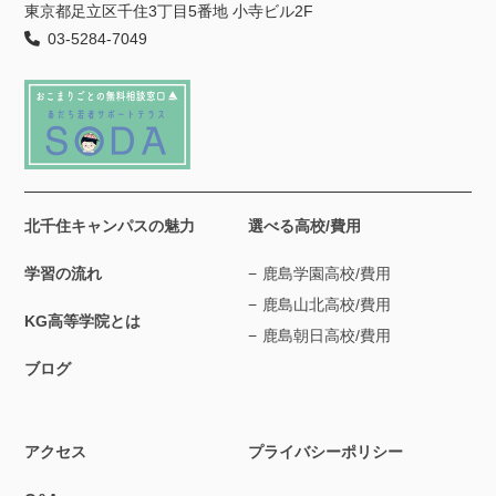
東京都足立区千住3丁目5番地 小寺ビル2F
03-5284-7049
北千住キャンパスの魅力
選べる高校/費用
学習の流れ
鹿島学園高校/費用
鹿島山北高校/費用
KG高等学院とは
鹿島朝日高校/費用
ブログ
アクセス
プライバシーポリシー