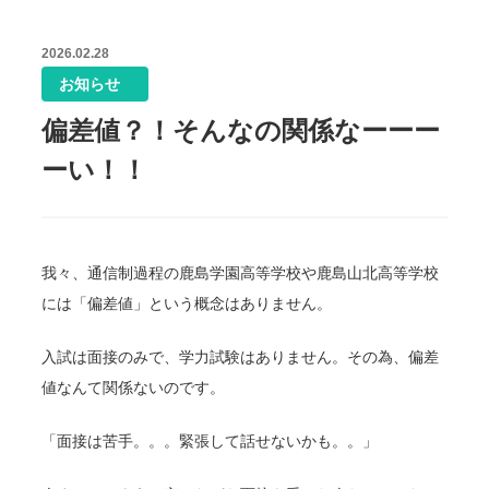
2026.02.28
お知らせ
偏差値？！そんなの関係なーーー
ーい！！
我々、通信制過程の鹿島学園高等学校や鹿島山北高等学校
には「偏差値」という概念はありません。
入試は面接のみで、学力試験はありません。その為、偏差
値なんて関係ないのです。
「面接は苦手。。。緊張して話せないかも。。」