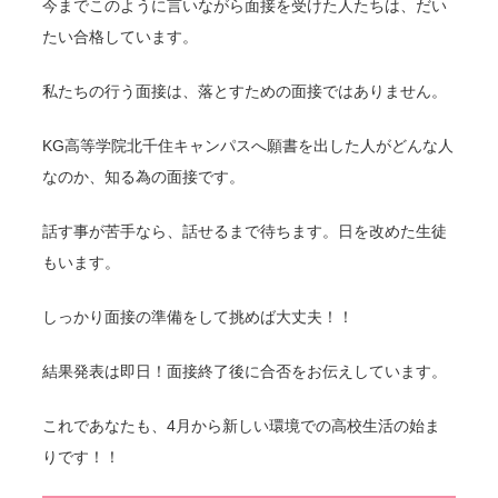
今までこのように言いながら面接を受けた人たちは、だい
たい合格しています。
私たちの行う面接は、落とすための面接ではありません。
KG高等学院北千住キャンパスへ願書を出した人がどんな人
なのか、知る為の面接です。
話す事が苦手なら、話せるまで待ちます。日を改めた生徒
もいます。
しっかり面接の準備をして挑めば大丈夫！！
結果発表は即日！面接終了後に合否をお伝えしています。
これであなたも、4月から新しい環境での高校生活の始ま
りです！！