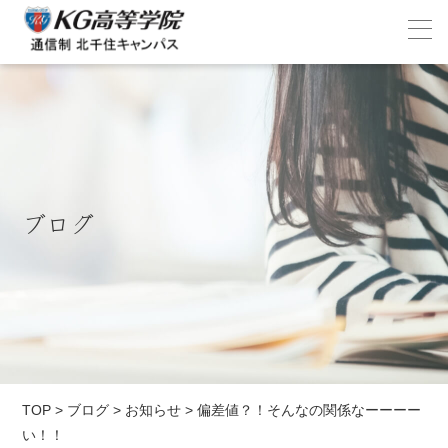
ブログ
TOP
>
ブログ
>
お知らせ
>
偏差値？！そんなの関係なーーーー
い！！