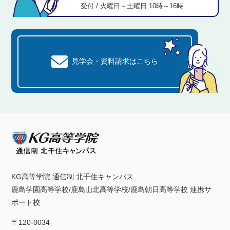
受付 / 火曜日～土曜日 10時～16時
見学会・資料請求はこちら
KG高等学院 通信制 北千住キャンパス
鹿島学園高等学校/鹿島山北高等学校/鹿島朝日高等学校 連携サ
ポート校
〒120-0034