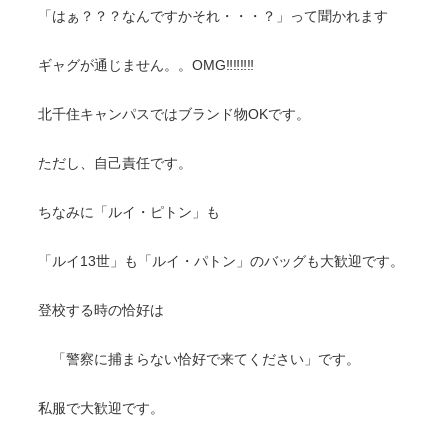
「はぁ？？？なんですかそれ・・・？」って聞かれます
ギャグが通じません。。OMG‼‼‼‼
北千住キャンパスではブランド物OKです。
ただし、自己責任です。
ちなみに「ルイ・ピトン」も
「ルイ13世」も「ルイ・パトン」のバッグも大歓迎です。
登校する時の恰好は
「警察に捕まらない恰好で来てください」です。
私服で大歓迎です。