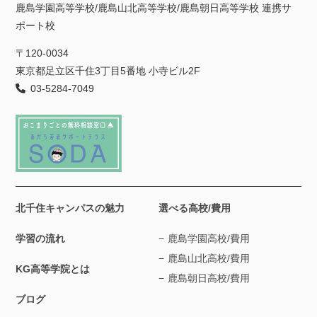
鹿島学園高等学校/鹿島山北高等学校/鹿島朝日高等学校 連携サ
ポート校
〒120-0034
東京都足立区千住3丁目5番地 小寺ビル2F
03-5284-7049
北千住キャンパスの魅力
選べる高校/費用
学習の流れ
鹿島学園高校/費用
鹿島山北高校/費用
KG高等学院とは
鹿島朝日高校/費用
ブログ