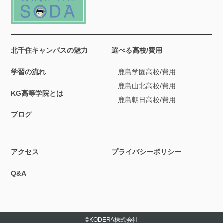
北千住キャンパスの魅力
選べる高校/費用
学習の流れ
鹿島学園高校/費用
鹿島山北高校/費用
KG高等学院とは
鹿島朝日高校/費用
ブログ
アクセス
プライバシーポリシー
Q&A
©︎KODERA株式会社